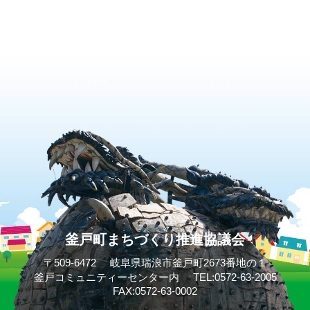
釜戸町まちづくり推進協議会
〒509-6472
岐阜県瑞浪市釜戸町2673番地の１
釜戸コミュニティーセンター内
TEL:0572-63-2005
FAX:0572-63-0002